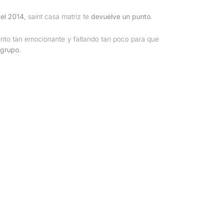
del 2014
, saint casa matriz te
devuelve un punto
.
nto tan emocionante y faltando tan poco para que
 grupo
.