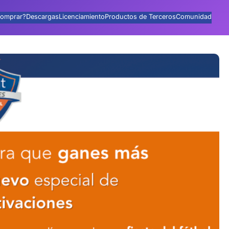
omprar?
Descargas
Licenciamiento
Productos de Terceros
Comunidad