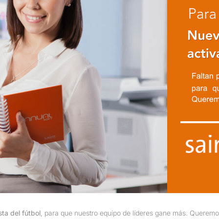
sta del fútbol
, para que nuestro equipo de líderes gane más. Querem