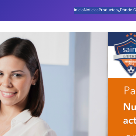
Inicio
Noticias
Productos
¿Dónde C