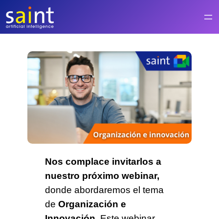
Saltar
al
contenido
Nos complace invitarlos a
nuestro próximo webinar,
donde abordaremos el tema
de
Organización e
Innovación.
Este webinar