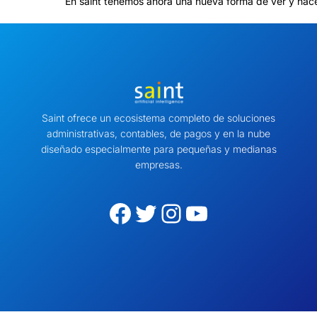
En saint tenemos ahora una nueva forma de ver y hac
Saint ofrece un ecosistema completo de soluciones
administrativas, contables, de pagos y en la nube
diseñado especialmente para pequeñas y medianas
empresas.
Facebook
Twitter
Instagram
YouTube