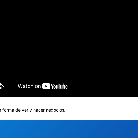
a forma de ver y hacer negocios
.