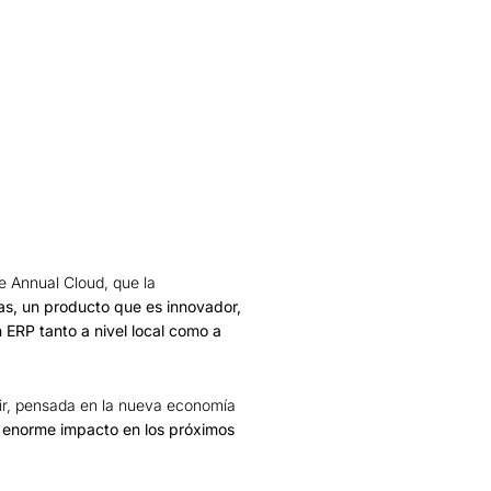
e Annual Cloud, que la
as, un producto que es innovador,
 ERP tanto a nivel local como a
ir, pensada en la nueva economía
n enorme impacto en los próximos