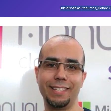
Inicio
Noticias
Productos
¿Dónde C