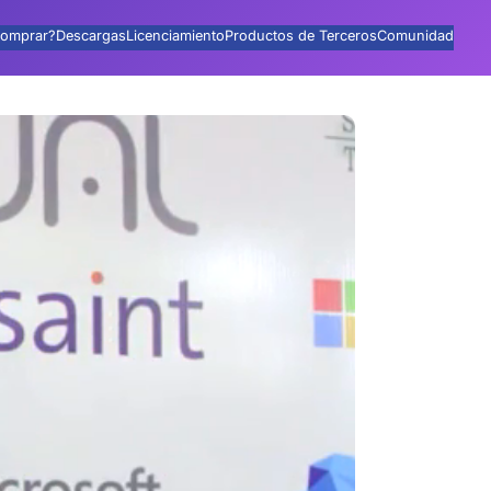
omprar?
Descargas
Licenciamiento
Productos de Terceros
Comunidad