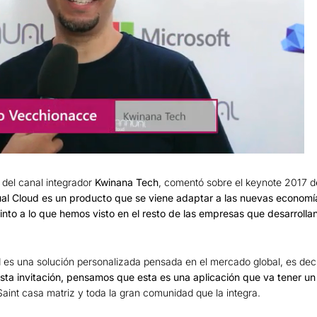
del canal integrador
Kwinana Tech
, comentó sobre el keynote 2017 d
al Cloud es un producto que se viene adaptar a las nuevas economí
to a lo que hemos visto en el resto de las empresas que desarrollan
es una solución personalizada pensada en el mercado global, es dec
a invitación, pensamos que esta es una aplicación que va tener u
Saint casa matriz y toda la gran comunidad que la integra.