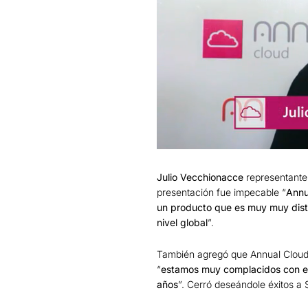
Julio Vecchionacce
representante 
presentación fue impecable “
Annu
un producto que es muy muy distin
nivel global
”.
También agregó que Annual Cloud 
“
estamos muy complacidos con est
años
”. Cerró deseándole éxitos a 