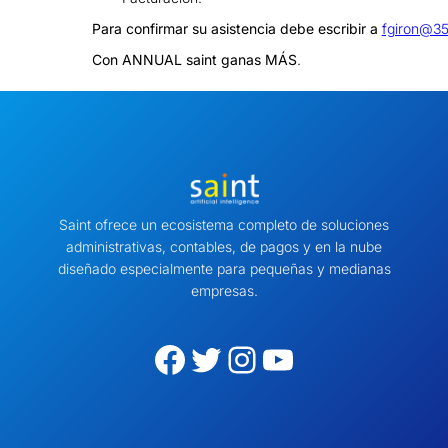
Para confirmar su asistencia debe escribir a
fgiron@35
Con ANNUAL saint ganas MÁS
.
Saint ofrece un ecosistema completo de soluciones
administrativas, contables, de pagos y en la nube
diseñado especialmente para pequeñas y medianas
empresas.
Facebook
Twitter
Instagram
YouTube