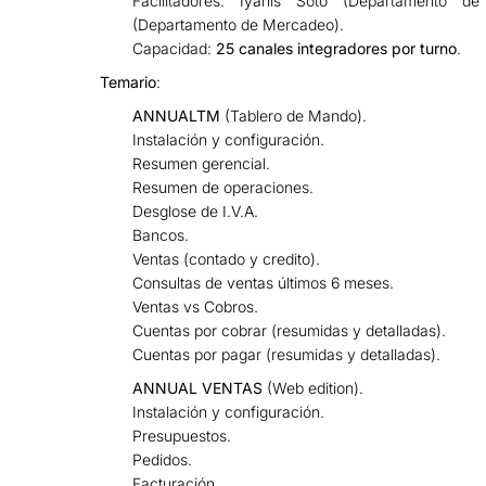
Facilitadores: Iyanis Soto (Departamento d
(Departamento de Mercadeo).
Capacidad:
25 canales integradores por turno
.
Temario
:
ANNUALTM
(Tablero de Mando).
Instalación y configuración.
Resumen gerencial.
Resumen de operaciones.
Desglose de I.V.A.
Bancos.
Ventas (contado y credito).
Consultas de ventas últimos 6 meses.
Ventas vs Cobros.
Cuentas por cobrar (resumidas y detalladas).
Cuentas por pagar (resumidas y detalladas).
ANNUAL VENTAS
(Web edition).
Instalación y configuración.
Presupuestos.
Pedidos.
Facturación.