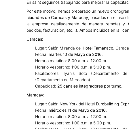
En saint seguimos trabajando para mejorar la capacitac
Por este motivo, hemos preparado un nuevo cronogr
ciudades de Caracas y Maracay
, basados en el uso 
la empresa detalladamente de manera remota) y
pedidos, facturación, etc…). Ambos incluidos en la lic
Caracas:
Lugar: Salón Miranda del
Hotel Tamanaco
. Caraca
Fecha:
martes 10 de Mayo de 2016
.
Horario matutino: 8:00 a.m. a 12:00 m.
Horario vespertino: 1:00 p.m. a 5:00 p.m.
Facilitadores: Iyanis Soto (Departamento d
(Departamento de Mercadeo).
Capacidad:
25 canales integradores por turno
.
Maracay:
Lugar: Salón New York del Hotel
Eurobuilding Exp
Fecha:
miércoles 11 de Mayo de 2016
.
Horario matutino: 8:00 a.m. a 12:00 m.
Horario vespertino: 1:00 p.m. a 5:00 p.m.