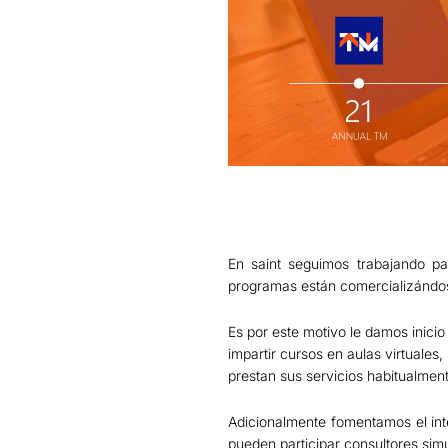
En saint seguimos trabajando pa
programas están comercializándo
Es por este motivo le damos inici
impartir cursos en aulas virtuales,
prestan sus servicios habitualmen
Adicionalmente fomentamos el int
pueden participar consultores sim