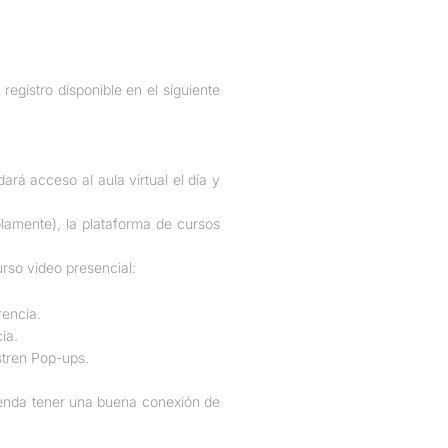
registro disponible en el siguiente
ará acceso al aula virtual el día y
lamente), la plataforma de cursos
urso video presencial:
rencia.
ia.
stren Pop-ups.
ienda tener una buena conexión de