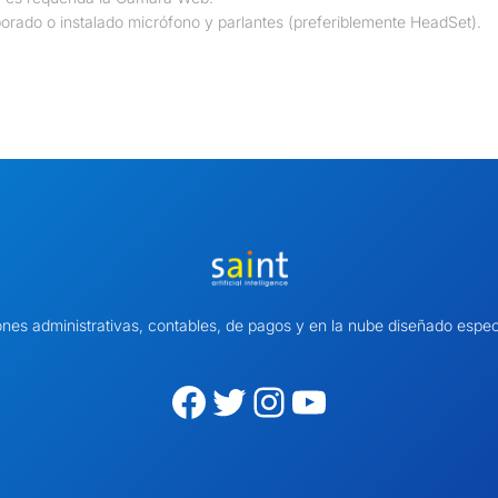
orado o instalado micrófono y parlantes (preferiblemente HeadSet).
ones administrativas, contables, de pagos y en la nube diseñado es
Facebook
Twitter
Instagram
YouTube