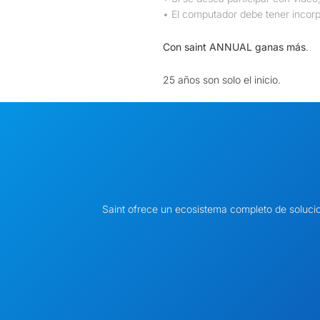
• El computador debe tener incorp
Con saint ANNUAL ganas más
.
25 años son solo el inicio.
Saint ofrece un ecosistema completo de soluci