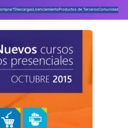
omprar?
Descargas
Licenciamiento
Productos de Terceros
Comunidad