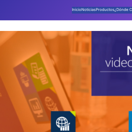
Inicio
Noticias
Productos
¿Dónde C