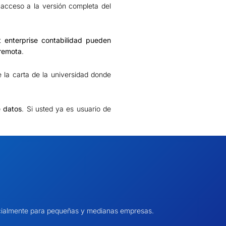
 acceso a la versión completa del
t enterprise contabilidad pueden
 remota
.
e la carta de la universidad donde
e datos
. Si usted ya es usuario de
pecialmente para pequeñas y medianas empresas.