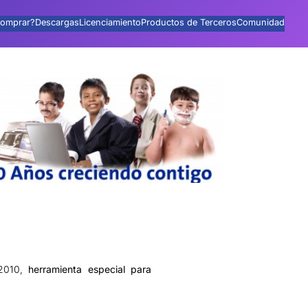
omprar?
Descargas
Licenciamiento
Productos de Terceros
Comunidad
 2010,
herramienta especial para