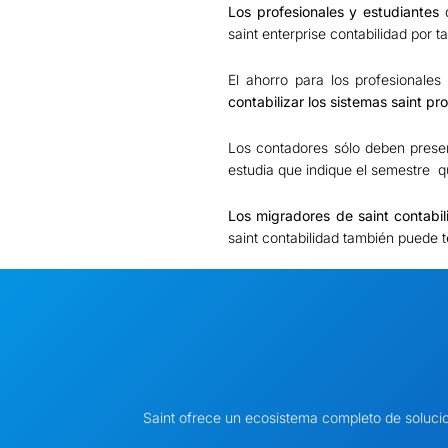
Los profesionales y estudiantes
d
saint enterprise contabilidad por 
El ahorro para los profesionale
contabilizar los sistemas saint pr
Los contadores sólo deben present
estudia que indique el semestre q
Los migradores de saint contabi
saint contabilidad también puede t
Saint ofrece un ecosistema completo de soluci