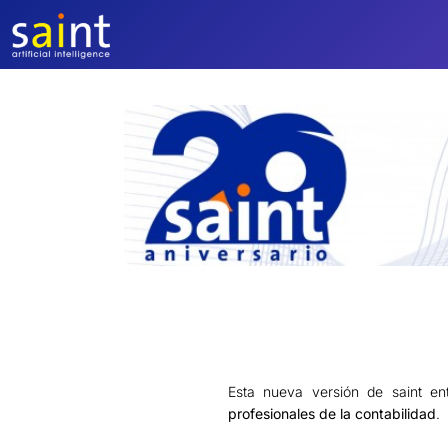
Saltar
al
contenido
Esta nueva versión de saint en
profesionales de la contabilidad
.