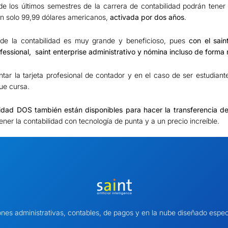
e los últimos semestres de la carrera de contabilidad podrán tener
tan solo 99,99 dólares americanos,
activada por dos años
.
s de la contabilidad es muy grande y beneficioso, pues
con el sain
ofessional, saint enterprise administrativo y nómina incluso de forma
ar la tarjeta profesional de contador y en el caso de ser estudiant
ue cursa.
lidad DOS también están disponibles para hacer la transferencia d
ener la contabilidad con tecnología de punta y a un precio increíble.
ones administrativas, contables, de pagos y en la nube diseñado es