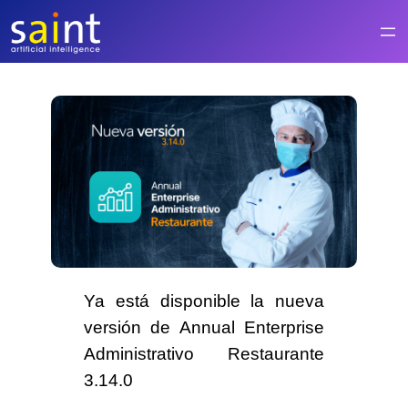
Saltar
al
contenido
Ya
está disponible
la nueva
versión de Annual Enterprise
Administrativo
Restaurante
3.14.0