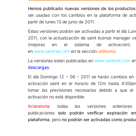
Hemos publicado nuevas versiones de los productos 
ser usadas con los cambios en la plataforma de act
partir de lunes 13 de junio de 2011.
Estas versiones podrán ser activadas a partir el día Lun
2011, con la actualización de saint license manager v
(mejoras en el sistema de activación). D
en
www.saintnet.com
en la sección
utilitarios
.
La versiones están publicadas en
www.saintnet.com
en
d
escargas
.
El día Domingo 12 – 06 – 2011 se harán cambios en e
activación saint en el horario de 12m hasta 4:00p
tomar las previsiones necesarias debido a que el
activación no está disponible.
Aclaratoria
: todas las versiones anteriore
publicaciones
solo podrán verificar expiración e
plataforma
, pero
no podrán ser activadas como produ