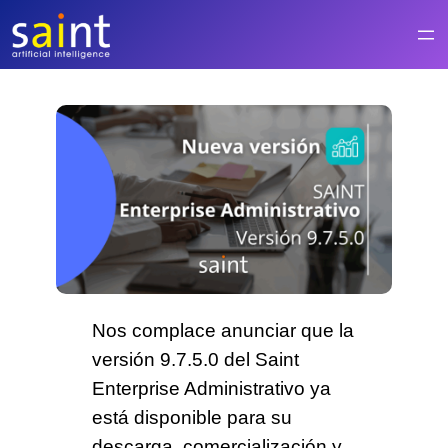
Saltar
al
contenido
Nos complace anunciar que la
versión 9.7.5.0 del
Saint
Enterprise Administrativo
ya
está disponible para su
descarga, comercialización y