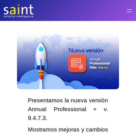
Saltar
al
contenido
Presentamos la nueva versión
Annual Professional +
v.
9.4.7.3.
Mostramos mejoras y cambios