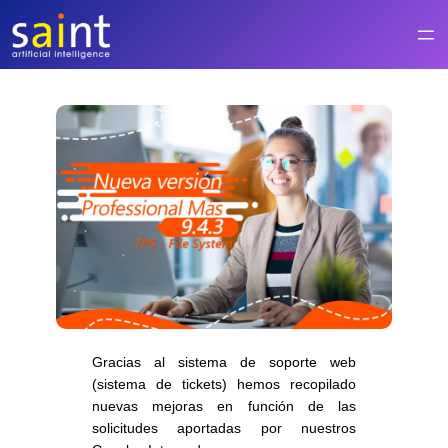
Saltar
al
contenido
Gracias al sistema de soporte web
(sistema de tickets) hemos recopilado
nuevas mejoras en función de las
solicitudes aportadas por nuestros