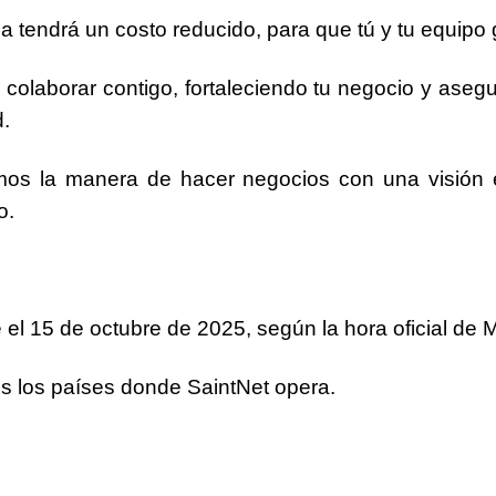
ga tendrá un costo reducido, para que tú y tu equip
 colaborar contigo, fortaleciendo tu negocio y ase
.
mos la manera de hacer negocios con una visión e
o.
 el 15 de octubre de 2025, según la hora oficial de 
os los países donde SaintNet opera.