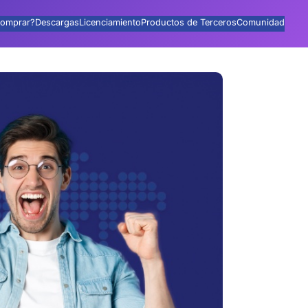
omprar?
Descargas
Licenciamiento
Productos de Terceros
Comunidad