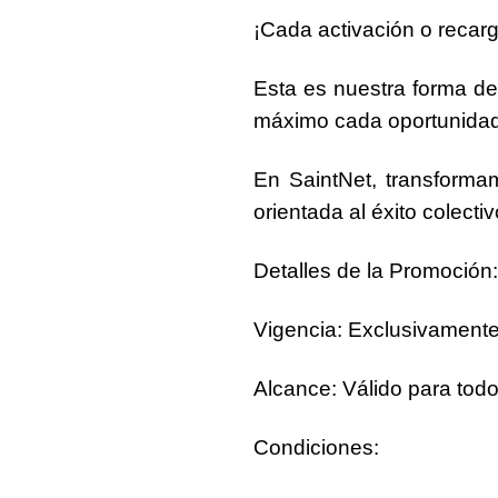
¡Cada activación o recar
Esta es nuestra forma de
máximo cada oportunidad
En SaintNet, transforma
orientada al éxito colectiv
Detalles de la Promoción:
Vigencia
: Exclusivamente
Alcance
: Válido para tod
Condiciones
: