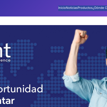
Inicio
Noticias
Productos
¿Dónde C