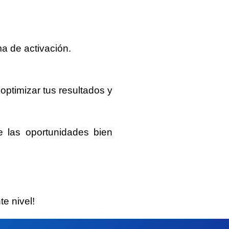
ma de activación.
optimizar tus resultados y
e las oportunidades bien
e nivel!