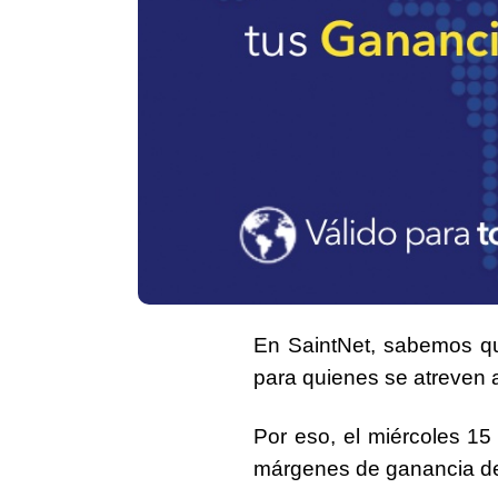
En SaintNet, sabemos qu
para quienes se atreven a
Por eso, el miércoles
15
márgenes de ganancia de