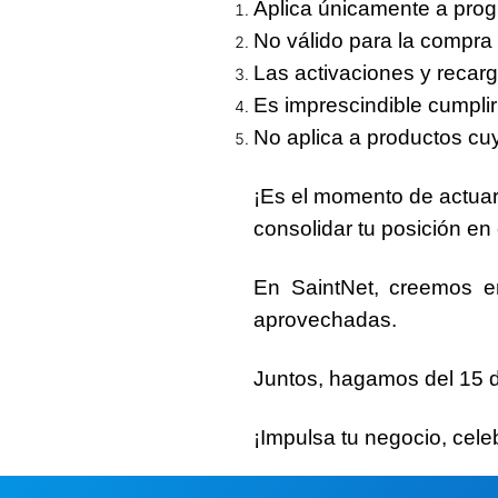
Aplica únicamente a prog
No válido para la compra 
Las activaciones y recar
Es imprescindible cumplir 
No aplica a productos cuy
¡Es el momento de actuar!
consolidar tu posición en
En SaintNet, creemos en
aprovechadas.
Juntos, hagamos del
15 d
¡Impulsa tu negocio, cele