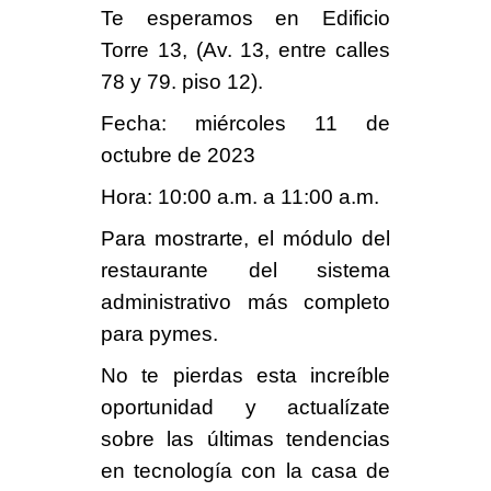
Te esperamos en
Edificio
Torre
13, (Av. 13, entre calles
78 y 79. piso 12).
Fecha:
miércoles 11 de
octubre de 2023
Hora:
10:00 a.m. a 11:00 a.m.
Para mostrarte,
el módulo del
restaurante
del sistema
administrativo más completo
para pymes.
No te pierdas esta
increíble
oportunidad
y actualízate
sobre las últimas tendencias
en tecnología con la
casa de