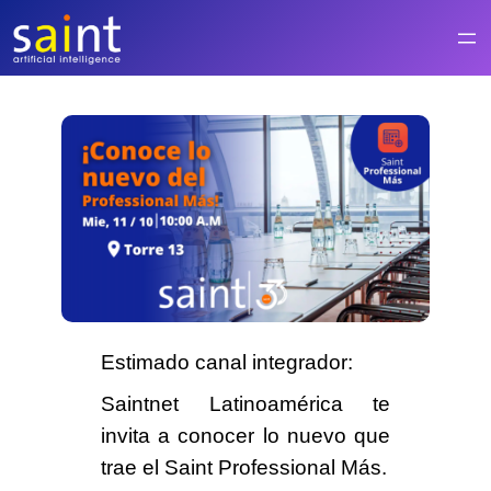
Saltar
al
contenido
Estimado canal integrador:
Saintnet Latinoamérica
te
invita
a conocer lo nuevo que
trae el
Saint Professional Más.