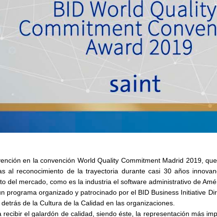
ención en la convención
World Quality Commitment Madrid 2019
, qu
s al reconocimiento de la trayectoria durante casi
30 años innova
o del mercado, como es la industria el
software administrativo
de Amér
un programa organizado y patrocinado por el
BID Business Initiative Di
 detrás de la Cultura de la Calidad en las organizaciones.
recibir el
galardón de calidad
, siendo éste, la representación más im