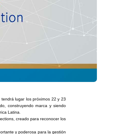
e tendrá lugar los próximos 22 y 23
ndo
, construyendo marca y
siendo
ica Latina.
rections
, creado para reconocer los
portante y poderosa para la gestión