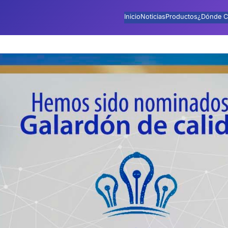
Inicio
Noticias
Productos
¿Dónde C