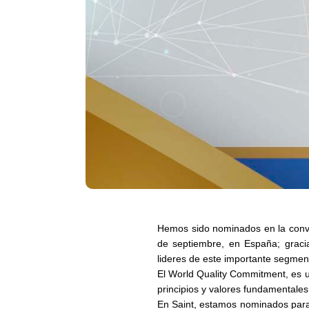
Hemos sido nominados en la conv
de septiembre, en España; gracia
lideres
de este importante segment
El
World Quality Commitment
, es 
principios y valores fundamentales
En Saint, estamos nominados para 