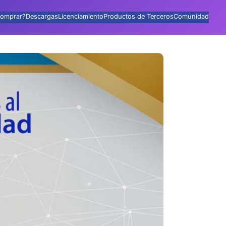
omprar?
Descargas
Licenciamiento
Productos de Terceros
Comunidad