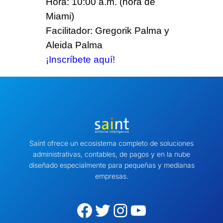
Hora: 10:00 a.m. (hora de
Miami)
Facilitador: Gregorik Palma y
Aleida Palma
¡Inscríbete aquí!
Saint ofrece un ecosistema completo de soluciones
administrativas, contables, de pagos y en la nube
diseñado especialmente para pequeñas y medianas
empresas.
Facebook
Twitter
Instagram
YouTube