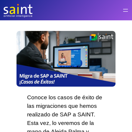
Saltar
al
contenido
Conoce los casos de éxito de
las migraciones que
hemos
realizado de SAP a SAINT.
Esta vez, lo veremos de la
mano de
Aleida Palma y