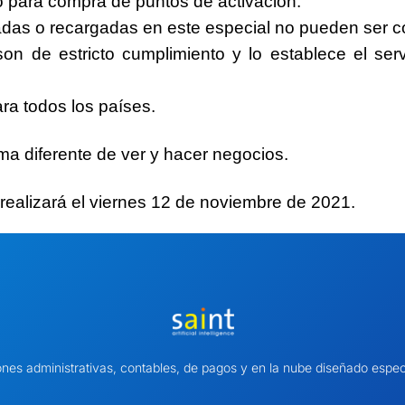
do para compra de puntos de activación.
vadas o recargadas en este especial no pueden ser c
 son de estricto cumplimiento y lo establece el ser
ara todos los países.
ma diferente
de ver y hacer negocios.
realizará el
viernes 12
de noviembre de 2021.
ones administrativas, contables, de pagos y en la nube diseñado es