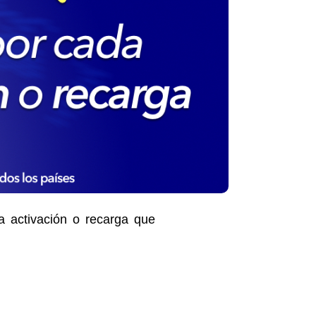
da
activación
o
recarga
que