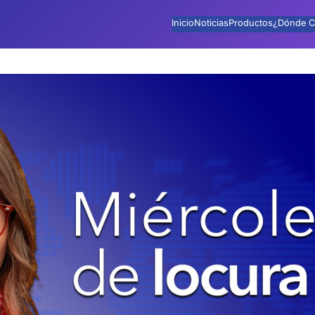
Inicio
Noticias
Productos
¿Dónde C