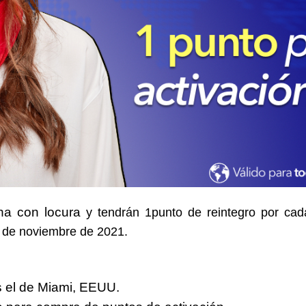
a con locura
y tendrán 1punto de reintegro por ca
0 de noviembre
de 2021.
es el de Miami, EEUU.