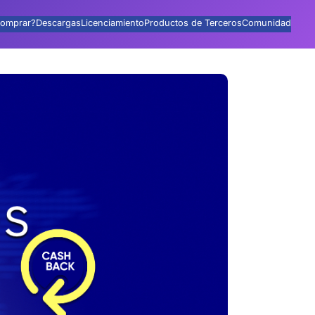
omprar?
Descargas
Licenciamiento
Productos de Terceros
Comunidad