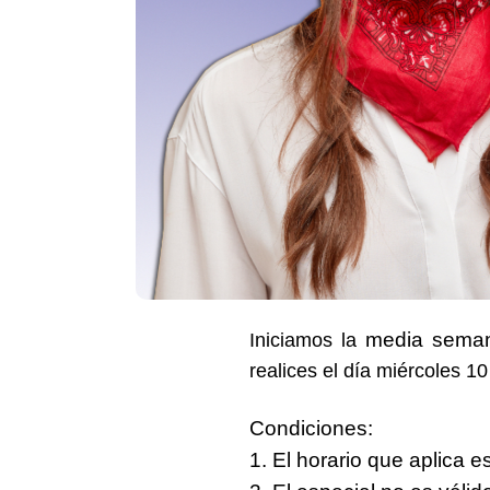
media seman
Iniciamos la
realices el
día miércoles 1
Condiciones
:
1. El horario que aplica 