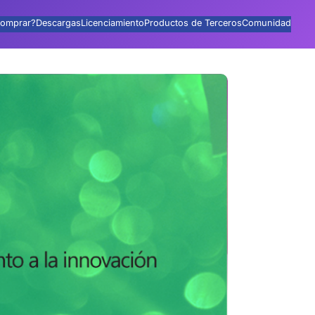
omprar?
Descargas
Licenciamiento
Productos de Terceros
Comunidad