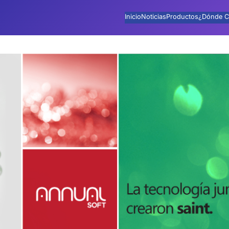
Inicio
Noticias
Productos
¿Dónde C