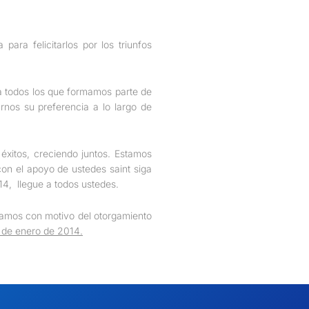
ara felicitarlos por los triunfos
a todos los que formamos parte de
rnos su preferencia a lo largo de
xitos, creciendo juntos. Estamos
con el apoyo de ustedes saint siga
14, llegue a todos ustedes.
ramos con motivo del otorgamiento
de enero de 2014.