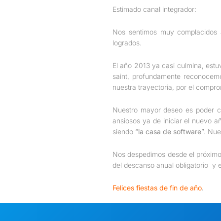
Estimado canal integrador:
Nos sentimos muy complacidos al 
logrados.
El año 2013 ya casi culmina, est
saint, profundamente reconocemos
nuestra trayectoria, por el compro
Nuestro mayor deseo es poder co
ansiosos ya de iniciar el nuevo a
siendo “
la casa de software
”. Nue
Nos despedimos desde el próxim
del descanso anual obligatorio y 
Felices fiestas de fin de año
.