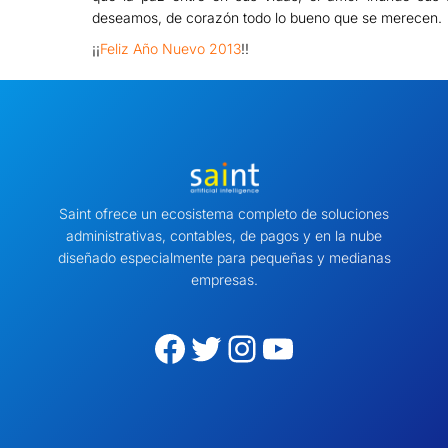
deseamos, de corazón todo lo bueno que se merecen.
¡¡
Feliz Año Nuevo 2013
!!
Saint ofrece un ecosistema completo de soluciones
administrativas, contables, de pagos y en la nube
diseñado especialmente para pequeñas y medianas
empresas.
Facebook
Twitter
Instagram
YouTube