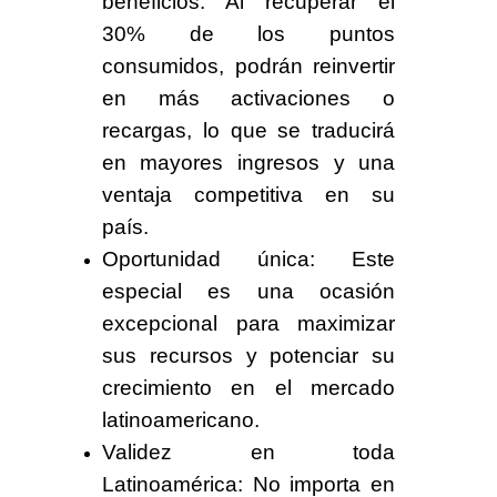
beneficios:
Al r
ecuperar el
30%
de los puntos
consumidos, podrán reinvertir
en más activaciones o
recargas, lo que se traducirá
en mayores ingresos y una
ventaja competitiva en su
país.
Oportunidad única:
Este
especial es una ocasión
excepcional para maximizar
sus recursos y potenciar su
crecimiento en el mercado
latinoamericano.
Validez en toda
Latinoamérica:
No importa en