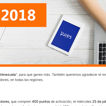
 Venezuela
“, para que ganes más. También queremos agradecer el re
dores, en todas las regiones.
adores,
que compren
400 puntos
de activación, el miércoles
25 de ju