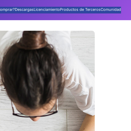
omprar?
Descargas
Licenciamiento
Productos de Terceros
Comunidad