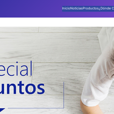
Inicio
Noticias
Productos
¿Dónde C