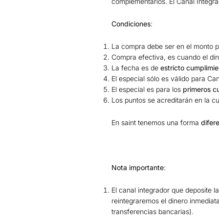
complementarios. El Canal Integra
Condiciones
:
La compra debe ser en el monto p
Compra efectiva, es cuando el din
La fecha es de
estricto cumplimie
El especial sólo es válido para C
El especial es para los
primeros c
Los puntos se acreditarán en la c
En saint tenemos una forma
difer
Nota importante
:
El canal integrador que deposite l
reintegraremos el dinero inmediat
transferencias bancarias).