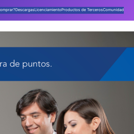
omprar?
Descargas
Licenciamiento
Productos de Terceros
Comunidad