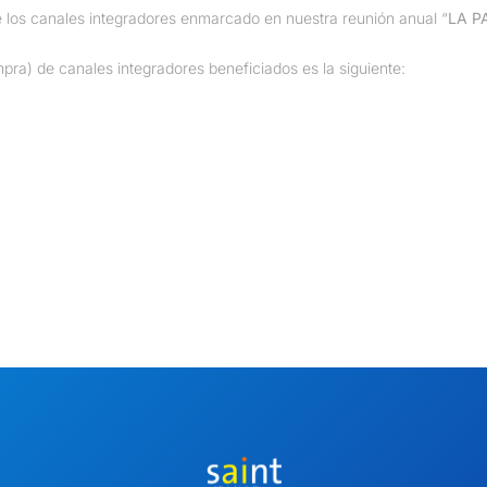
de los canales integradores enmarcado en nuestra reunión anual “
LA P
pra) de canales integradores beneficiados es la siguiente: