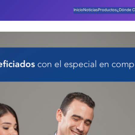
Inicio
Noticias
Productos
¿Dónde C