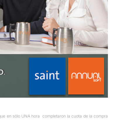
, que en sólo UNA hora completaron la cuota de la compra