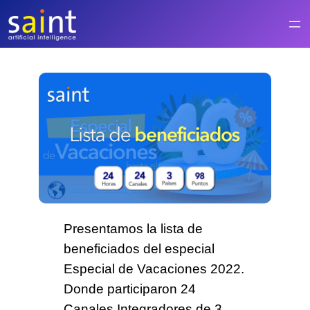
Saltar
al
contenido
Presentamos la lista de
beneficiados del especial
Especial de Vacaciones 2022
.
Donde participaron
24
Canales Integradores
de
3