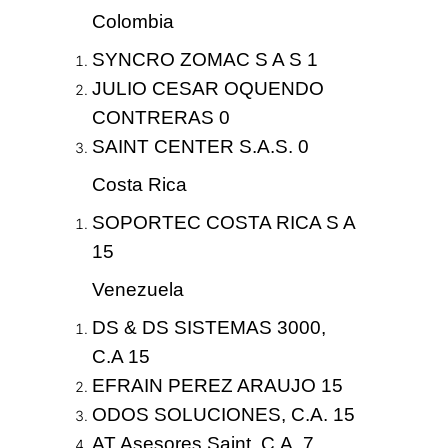
Colombia
SYNCRO ZOMAC S A S 1
JULIO CESAR OQUENDO
CONTRERAS 0
SAINT CENTER S.A.S. 0
Costa Rica
SOPORTEC COSTA RICA S A
15
Venezuela
DS & DS SISTEMAS 3000,
C.A 15
EFRAIN PEREZ ARAUJO 15
ODOS SOLUCIONES, C.A. 15
AT Asesores Saint, C.A. 7