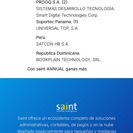
PROOQ S A. (
2)
SISTEMAS DESARROLLO TECNOLOGÍA.
Smart Digital Technologies Corp.
Soportec Panama. (
1)
UNIVERSAL TOP, S.A.
Perú
.
SATCON HB S.A.
República Dominicana
.
BOOKPLAIN TECHNOLOGY, SRL.
Con saint ANNUAL ganas más
.
Saint ofrece un ecosistema completo de soluciones
administrativas, contables, de pagos y en la nube
diseñado especialmente para pequeñas y medianas