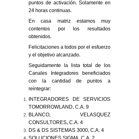
puntos
de activación. Solamente en
24 horas continuas
.
En casa matriz
estamos muy
contentos
por los resultados
obtenidos.
Felicitaciones
a todos por el esfuerzo
y el objetivo alcanzado.
Seguidamente la lista total de los
Canales Integradores
beneficiados
con la cantidad de puntos a
reintegrar:
INTEGRADORES DE SERVICIOS
TOMORROWLAND, C.A.
9
BLANCO, VELASQUEZ
CONSULTORES, C.A.
4
DS & DS SISTEMAS 3000, C.A.
4
SOLUCIONES SIGMA, C.A.
2