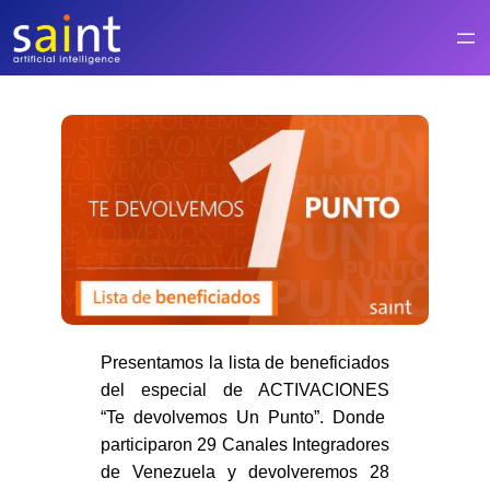
Saltar
al
contenido
Presentamos la lista de beneficiados
del especial de ACTIVACIONES
“Te devolvemos Un Punto”
. Donde
participaron
29 Canales
Integradores
de
Venezuela
y devolveremos
28