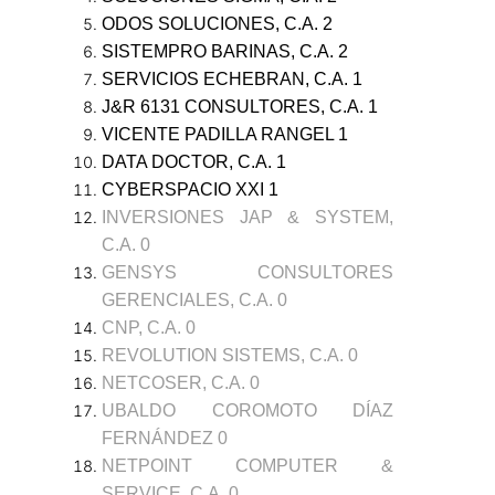
ODOS SOLUCIONES, C.A.
2
SISTEMPRO BARINAS, C.A.
2
SERVICIOS ECHEBRAN, C.A.
1
J&R 6131 CONSULTORES, C.A.
1
VICENTE PADILLA RANGEL
1
DATA DOCTOR, C.A.
1
CYBERSPACIO XXI
1
INVERSIONES JAP & SYSTEM,
C.A. 0
GENSYS CONSULTORES
GERENCIALES, C.A. 0
CNP, C.A. 0
REVOLUTION SISTEMS, C.A. 0
NETCOSER, C.A. 0
UBALDO COROMOTO DÍAZ
FERNÁNDEZ 0
NETPOINT COMPUTER &
SERVICE, C.A. 0