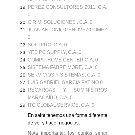
PEREZ CONSULTORES 2011, C.A.
0
G.R.M. SOLUCIONES , C.A. 0
JUAN ANTONIO GENOVEZ GOMEZ
0
SOFTPRO, C.A. 0
YES PC SUPPLY, C.A. 0
COMPU-HOME CENTER C.A. 0
SISTEMA FABRE MORE, C.A. 0
SERVICIOS Y SISTEMAS, C.A. 0
LUIS GABRIEL GARCIA PATINO 0
RECARGAS Y SUMINISTROS
MARACAIBO, C.A. 0
ITC GLOBAL SERVICE, C.A. 0
En saint tenemos
una forma diferente
de ver y hacer negocios.
Nota importante: los puntos serán