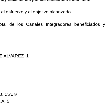
 el esfuerzo y el objetivo alcanzado.
total de los
Canales Integradores
beneficiados y
BE ALVAREZ
1
, C.A.
9
.A.
5