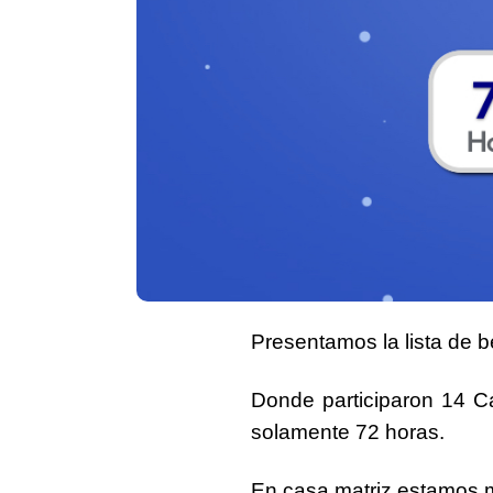
Presentamos la lista de b
Donde participaron
14 C
solamente
72 horas
.
En casa matriz
estamos