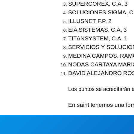
SUPERCOREX, C.A.
3
SOLUCIONES SIGMA, C
ILLUSNET F.P.
2
EIA SISTEMAS, C.A.
3
TITANSYSTEM, C.A.
1
SERVICIOS Y SOLUCIO
MEDINA CAMPOS, RAM
NODAS CARTAYA MAR
DAVID ALEJANDRO RO
Los puntos se acreditarán 
En saint tenemos una
for