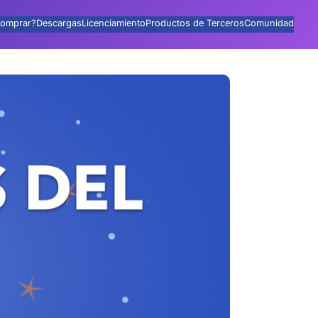
omprar?
Descargas
Licenciamiento
Productos de Terceros
Comunidad