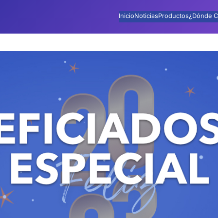
Inicio
Noticias
Productos
¿Dónde C