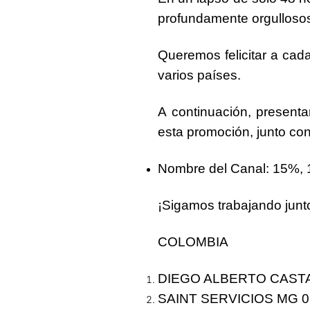
profundamente orgulloso
Queremos felicitar a ca
varios países.
A continuación, presenta
esta promoción, junto co
Nombre del Canal
: 15%,
¡Sigamos trabajando junt
COLOMBIA
DIEGO ALBERTO CASTA
SAINT SERVICIOS MG 0 