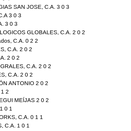
AS SAN JOSE, C.A. 3 0
3
.A 3 0
3
. 3 0
3
OGICOS GLOBALES, C.A. 2 0
2
iados, C.A. 0 2
2
 C.A. 2 0
2
. 2 0 2
RALES, C.A. 2 0
2
, C.A. 2 0
2
ÓN ANTONIO 2 0
2
1 1
2
GUI MEÍJAS 2 0
2
1 0
1
RKS, C.A. 0 1
1
 C.A. 1 0
1