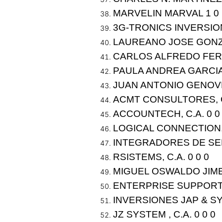
MARVELIN MARVAL 1 0
3G-TRONICS INVERSIO
LAUREANO JOSE GONZ
CARLOS ALFREDO FERNAN
PAULA ANDREA GARCIA
JUAN ANTONIO GENOV
ACMT CONSULTORES, C.
ACCOUNTECH, C.A. 0 0
LOGICAL CONNECTION, C
INTEGRADORES DE SER
RSISTEMS, C.A. 0 0 0
MIGUEL OSWALDO JIME
ENTERPRISE SUPPORT, 
INVERSIONES JAP & SYS
JZ SYSTEM , C.A. 0 0 0