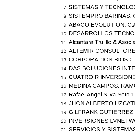
SISTEMAS Y TECNOLOGI
SISTEMPRO BARINAS, C
ABACO EVOLUTION, C.A
DESARROLLOS TECNOL
Alcantara Trujillo & Asoc
ALTEMIR CONSULTORES,
CORPORACION BIOS C.A
DAS SOLUCIONES INTEG
CUATRO R INVERSIONES
MEDINA CAMPOS, RAM
Rafael Angel Silva Soto 
JHON ALBERTO UZCATE
GILFRANK GUTIERREZ 
INVERSIONES LVNETWO
SERVICIOS Y SISTEMAS,