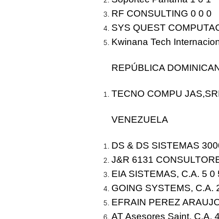
RF CONSULTING 0 0 0
SYS QUEST COMPUTACI
Kwinana Tech Internaciona
REPÚBLICA DOMINICA
TECNO COMPU JAS,SRL
VENEZUELA
DS & DS SISTEMAS 3000
J&R 6131 CONSULTORES
EIA SISTEMAS, C.A. 5 0
GOING SYSTEMS, C.A. 
EFRAIN PEREZ ARAUJO
AT Asesores Saint, C.A. 