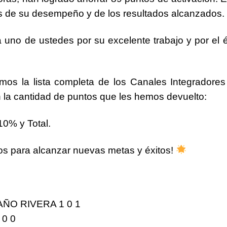
s
de su desempeño y de los resultados alcanzados.
da uno de ustedes por su
excelente trabajo
y por el
é
mos la lista completa de los
Canales Integradores
n la cantidad de puntos que les hemos devuelto:
 10% y
Total.
os para alcanzar
nuevas metas
y
éxitos
!
ÑO RIVERA 1 0
1
0 0