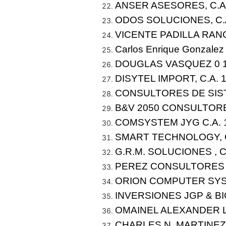
ANSER ASESORES, C.A.
ODOS SOLUCIONES, C.A
VICENTE PADILLA RANG
Carlos Enrique Gonzale
DOUGLAS VASQUEZ 0 
DISYTEL IMPORT, C.A. 
CONSULTORES DE SISTE
B&V 2050 CONSULTORE
COMSYSTEM JYG C.A. 
SMART TECHNOLOGY, C
G.R.M. SOLUCIONES , C
PEREZ CONSULTORES 20
ORION COMPUTER SYST
INVERSIONES JGP & BIG 
OMAINEL ALEXANDER L
CHARLES N. MARTINEZ 