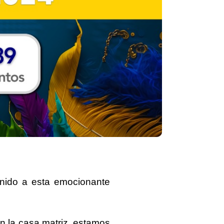
nido a esta emocionante
En la casa matriz, estamos