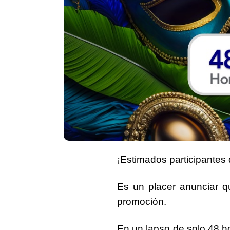
¡Estimados participantes 
Es un placer anunciar 
promoción.
En un lapso de
solo 48 h