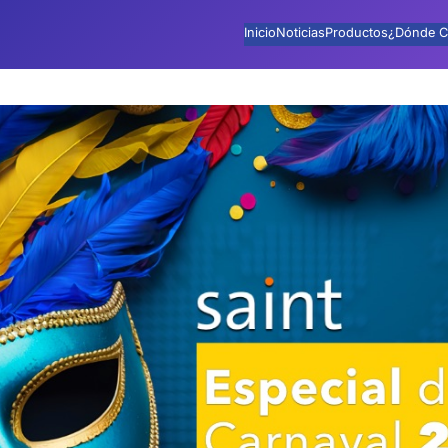
Inicio
Noticias
Productos
¿Dónde C