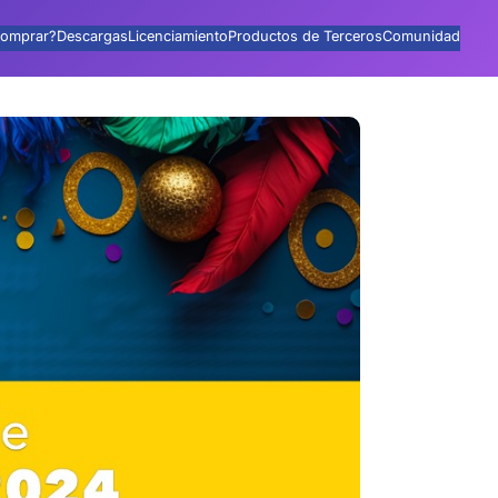
omprar?
Descargas
Licenciamiento
Productos de Terceros
Comunidad