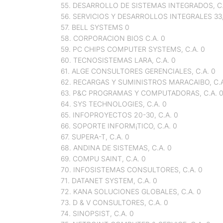
55. DESARROLLO DE SISTEMAS INTEGRADOS, C.
56. SERVICIOS Y DESARROLLOS INTEGRALES 33,
57. BELL SYSTEMS 0
58. CORPORACION BIOS C.A. 0
59. PC CHIPS COMPUTER SYSTEMS, C.A. 0
60. TECNOSISTEMAS LARA, C.A. 0
61. ALGE CONSULTORES GERENCIALES, C.A. 0
62. RECARGAS Y SUMINISTROS MARACAIBO, C.A
63. P&C PROGRAMAS Y COMPUTADORAS, C.A. 
64. SYS TECHNOLOGIES, C.A. 0
65. INFOPROYECTOS 20-30, C.A. 0
66. SOPORTE INFORM¡TICO, C.A. 0
67. SUPERA-T, C.A. 0
68. ANDINA DE SISTEMAS, C.A. 0
69. COMPU SAINT, C.A. 0
70. INFOSISTEMAS CONSULTORES, C.A. 0
71. DATANET SYSTEM, C.A. 0
72. KANA SOLUCIONES GLOBALES, C.A. 0
73. D & V CONSULTORES, C.A. 0
74. SINOPSIST, C.A. 0