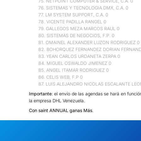
75. NETPOINT COMPUTER & SERVICE, C.A. 0
76. SISTEMAS Y TECNOLOGIA DMX, C.A. 0
77. LM SYSTEM SUPPORT, C.A. 0
78. VICENTE PADILLA RANGEL 0
79. GALLEGOS MEZA MARCOS RAUL 0
80. SISTEMAS DE NEGOCIOS, F.P. 0
81. OMAINEL ALEXANDER LUZON RODRIGUEZ 0
82. BOHORQUEZ FERNANDEZ DORIAN FERNAN
83. YEAN CARLOS URDANETA ZERPA 0
84. MIGUEL OSWALDO JIMENEZ 0
85. ANGEL ITAMAR RODRIGUEZ 0
86. CELIS WEB, F.P 0
87. LUIS ALEJANDRO NICOLAS ESCALANTE LEO
Importante
: el envío de las agendas se hará en función
la empresa DHL Venezuela.
Con saint ANNUAL ganas Más
.