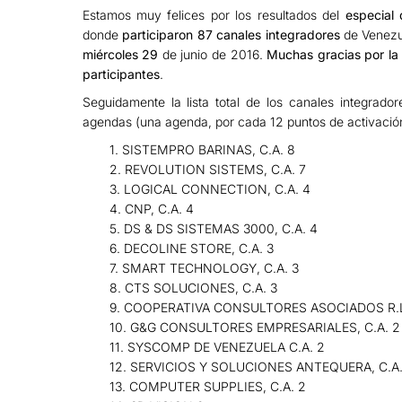
Estamos muy felices por los resultados del
especial
donde
participaron 87 canales integradores
de Venezue
miércoles 29
de junio de 2016.
Muchas gracias por la 
participantes
.
Seguidamente la lista total de los canales integrador
agendas (una agenda, por cada 12 puntos de activación 
1. SISTEMPRO BARINAS, C.A. 8
2. REVOLUTION SISTEMS, C.A. 7
3. LOGICAL CONNECTION, C.A. 4
4. CNP, C.A. 4
5. DS & DS SISTEMAS 3000, C.A. 4
6. DECOLINE STORE, C.A. 3
7. SMART TECHNOLOGY, C.A. 3
8. CTS SOLUCIONES, C.A. 3
9. COOPERATIVA CONSULTORES ASOCIADOS R.L
10. G&G CONSULTORES EMPRESARIALES, C.A. 2
11. SYSCOMP DE VENEZUELA C.A. 2
12. SERVICIOS Y SOLUCIONES ANTEQUERA, C.A
13. COMPUTER SUPPLIES, C.A. 2