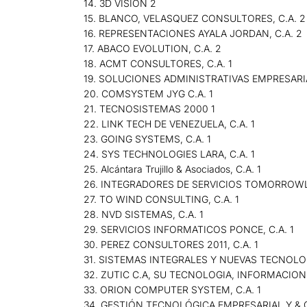
14. 3D VISION 2
15. BLANCO, VELASQUEZ CONSULTORES, C.A. 2
16. REPRESENTACIONES AYALA JORDAN, C.A. 2
17. ABACO EVOLUTION, C.A. 2
18. ACMT CONSULTORES, C.A. 1
19. SOLUCIONES ADMINISTRATIVAS EMPRESARIAL
20. COMSYSTEM JYG C.A. 1
21. TECNOSISTEMAS 2000 1
22. LINK TECH DE VENEZUELA, C.A. 1
23. GOING SYSTEMS, C.A. 1
24. SYS TECHNOLOGIES LARA, C.A. 1
25. Alcántara Trujillo & Asociados, C.A. 1
26. INTEGRADORES DE SERVICIOS TOMORROWLA
27. TO WIND CONSULTING, C.A. 1
28. NVD SISTEMAS, C.A. 1
29. SERVICIOS INFORMATICOS PONCE, C.A. 1
30. PEREZ CONSULTORES 2011, C.A. 1
31. SISTEMAS INTEGRALES Y NUEVAS TECNOLOG
32. ZUTIC C.A, SU TECNOLOGIA, INFORMACIO
33. ORION COMPUTER SYSTEM, C.A. 1
34. GESTIÓN TECNOLÓGICA EMPRESARIAL Y & C,