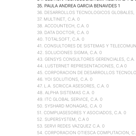
35. PAULA ANDREA GARCIA BENAVIDES 1
36. DESARROLLOS TECNOLOGICOS GLOBALES, C
37. MULTINET, C.A. 0
38. ACCOUNTECH, C.A. 0
39. DATA DOCTOR, C.A. 0
40. TOTALSOFT, C.A. 0
41. CONSULTORES DE SISTEMAS Y TELECOMUNIC
42. SOLUCIONES SIGMA, C.A. 0
43. GENSYS CONSULTORES GERENCIALES, C.A.
44. LUSTERNET REPRESENTACIONES, C.A 0
45. CORPORACION DE DESARROLLOS TECNOLOG
46. YOI SOLUTIONS, C.A. 0
47. L.A. SCRICCA ASESORES, C.A. 0
48. ALPHA SISTEMAS C.A. 0
49. ITC GLOBAL SERVICE, C.A. 0
50. SYSHARD MONAGAS, C.A. 0
51. COMPUASESORES Y ASOCIADOS, C.A. 0
52. SUPERSYSTEM, C.A 0
53. SERVI REDES VAZQUEZ C.A. 0
54. CORPORACION OTIESCA COMPUTACION, C.