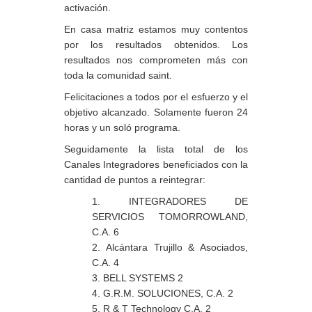
activación.
En casa matriz
estamos muy contentos
por los resultados obtenidos. Los
resultados nos comprometen más con
toda la comunidad saint.
Felicitaciones a todos por el esfuerzo y el
objetivo alcanzado.
Solamente fueron 24
horas y un soló programa
.
Seguidamente la lista total de los
Canales Integradores
beneficiados con la
cantidad de puntos a reintegrar:
1. INTEGRADORES DE
SERVICIOS TOMORROWLAND,
C.A.
6
2. Alcántara Trujillo & Asociados,
C.A.
4
3. BELL SYSTEMS
2
4. G.R.M. SOLUCIONES, C.A.
2
5. R & T Technology C.A.
2