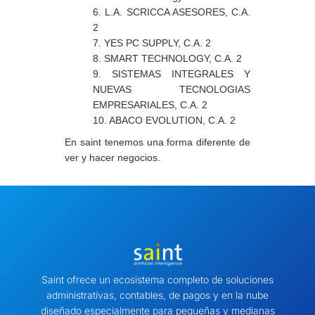
6. L.A. SCRICCA ASESORES, C.A.
2
7. YES PC SUPPLY, C.A.
2
8. SMART TECHNOLOGY, C.A.
2
9. SISTEMAS INTEGRALES Y
NUEVAS TECNOLOGIAS
EMPRESARIALES, C.A.
2
10. ABACO EVOLUTION, C.A. 2
En saint tenemos una
forma diferente
de
ver y hacer negocios.
Saint ofrece un ecosistema completo de soluciones
administrativas, contables, de pagos y en la nube
diseñado especialmente para pequeñas y medianas