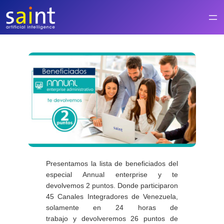
Saltar
al
contenido
Presentamos la lista de beneficiados del
especial
Annual enterprise y te
devolvemos 2 puntos
. Donde participaron
45 Canales
Integradores
de
Venezuela,
solamente en 24 horas de
trabajo y devolveremos
26 puntos
de