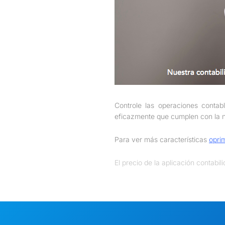
Controle las operaciones conta
eficazmente que cumplen con la nor
Para ver más características
opri
El precio de la aplicación contabili