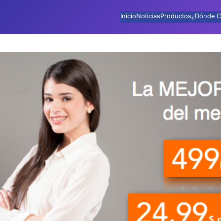
Inicio
Noticias
Productos
¿Dónde C