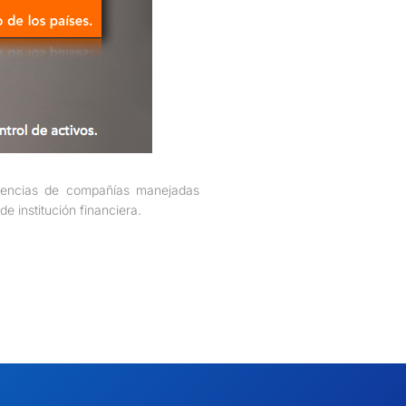
igencias de compañías manejadas
e institución financiera.