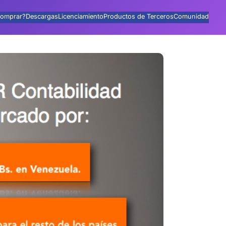
omprar?
Descargas
Licenciamiento
Productos de Terceros
Comunidad