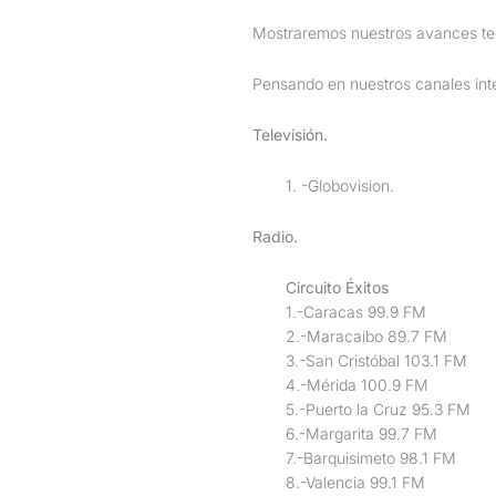
Mostraremos nuestros avances te
Pensando en nuestros canales in
Televisión.
1. -Globovision.
Radio.
Circuito Éxitos
1.-Caracas 99.9 FM
2.-Maracaibo 89.7 FM
3.-San Cristóbal 103.1 FM
4.-Mérida 100.9 FM
5.-Puerto la Cruz 95.3 FM
6.-Margarita 99.7 FM
7.-Barquisimeto 98.1 FM
8.-Valencia 99.1 FM