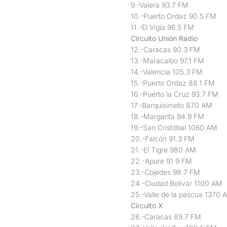
9.-Valera 93.7 FM
10.-Puerto Ordaz 90.5 FM
11.-El Vigía 96.5 FM
Circuito Unión Radio
12.-Caracas 90.3 FM
13.-Maracaibo 97.1 FM
14.-Valencia 105.3 FM
15.-Puerto Ordaz 88.1 FM
16.-Puerto la Cruz 93.7 FM
17.-Barquisimeto 870 AM
18.-Margarita 94.9 FM
19.-San Cristóbal 1060 AM
20.-Falcón 91.3 FM
21.-El Tigre 980 AM
22.-Apure 91.9 FM
23.-Cojedes 98.7 FM
24.-Ciudad Bolívar 1100 AM
25.-Valle de la pascua 1370 
Circuito X
26.-Caracas 89.7 FM