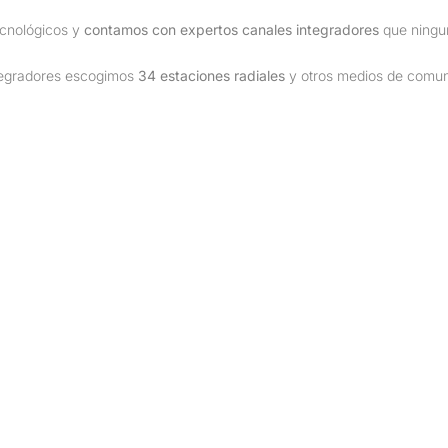
cnológicos y
contamos con expertos canales integradores
que ningun
tegradores escogimos
34 estaciones radiales
y otros medios de comuni