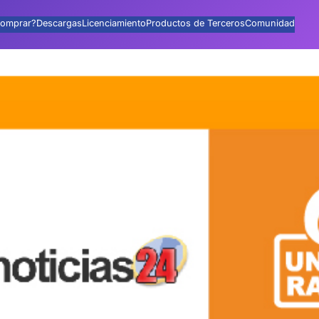
omprar?
Descargas
Licenciamiento
Productos de Terceros
Comunidad