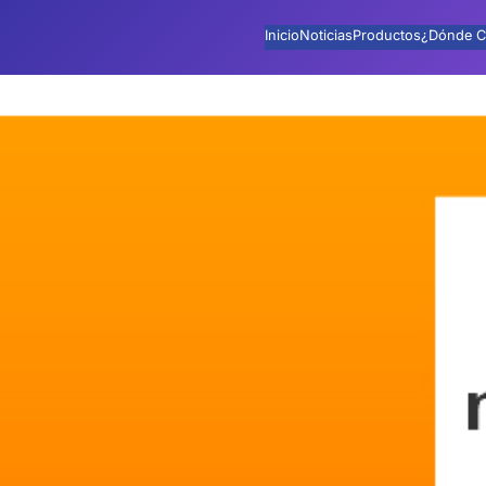
Inicio
Noticias
Productos
¿Dónde C