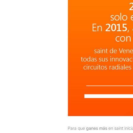
Para que
ganes más
en saint inic