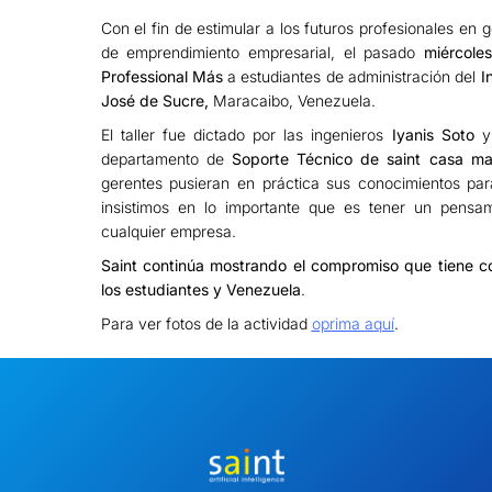
Con el fin de estimular a los futuros profesionales en 
de emprendimiento empresarial, el pasado
miércole
Professional Más
a estudiantes de administración del
I
José de Sucre,
Maracaibo, Venezuela.
El taller fue dictado por las ingenieros
Iyanis Soto
departamento de
Soporte Técnico de saint casa ma
gerentes pusieran en práctica sus conocimientos par
insistimos en lo importante que es tener un pensa
cualquier empresa.
Saint continúa mostrando el compromiso que tiene con
los estudiantes y Venezuela
.
Para ver fotos de la actividad
oprima aquí
.