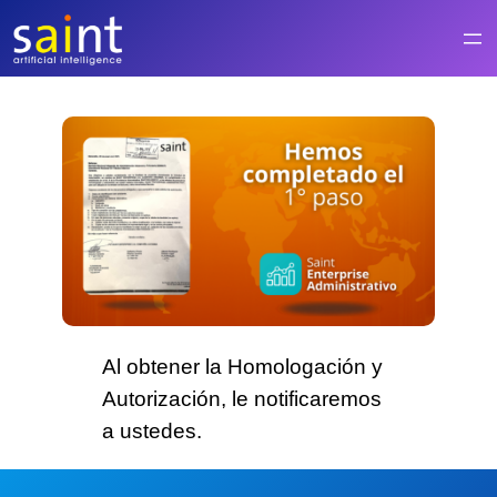
Saltar
al
contenido
Al obtener la Homologación y
Autorización, le notificaremos
a ustedes.