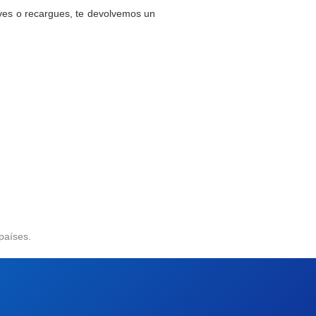
ves o recargues, te devolvemos un
países.