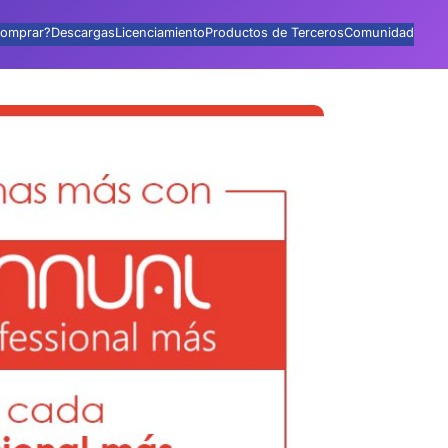
omprar?
Descargas
Licenciamiento
Productos de Terceros
Comunidad