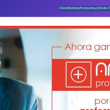
Inicio
Noticias
Productos
¿Dónde C