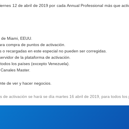
iernes 12
de abril de 2019 por cada
Annual Professional más
que acti
el de Miami, EEUU.
para compra de puntos de activación.
as o recargadas en este especial no pueden ser corregidas.
servidor de la plataforma
de activación.
 todos los países (
excepto Venezuela
).
Canales Master.
nte de ver y hacer negocios.
s de activación se hará se día martes 16 abril de 2019, para todos los 