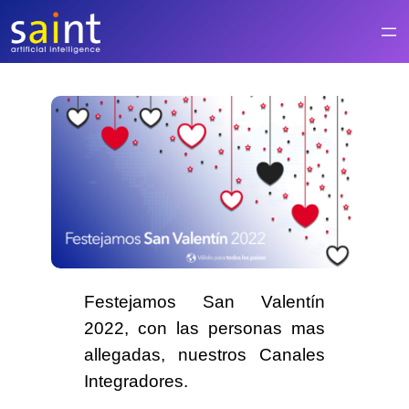
Saltar
al
contenido
Festejamos
San Valentín
2022
, con las personas mas
allegadas, nuestros
Canales
Integradores
.