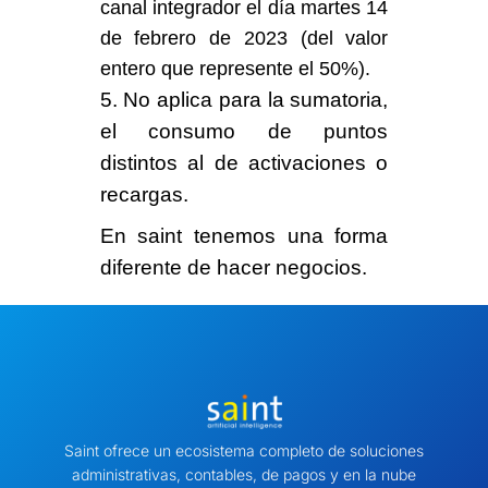
canal integrador el día
martes 14
de febrero
de 2023 (del valor
entero que represente el 50%).
5. No aplica para la sumatoria,
el consumo de puntos
distintos al de activaciones o
recargas.
En saint tenemos una
forma
diferente
de hacer negocios.
Saint ofrece un ecosistema completo de soluciones
administrativas, contables, de pagos y en la nube