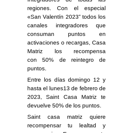
regiones. Con el especial
«
San Valentín 2023
” todos los
canales integradores que
consuman
puntos
en
activaciones o recargas, Casa
Matriz los recompensa
con
50% de
reintegro
de
puntos.
Entre los días
domingo 12
y
hasta el
lunes13
de febrero de
2023, Saint Casa Matriz te
devuelve
50% de los puntos
.
Saint casa matriz quiere
recompensar tu lealtad
y