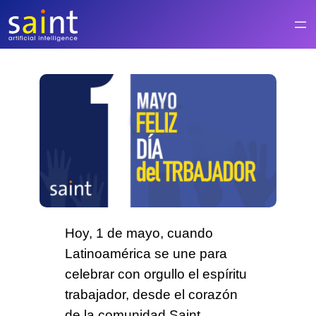
Saltar
al
contenido
Hoy, 1 de mayo, cuando
Latinoamérica se une para
celebrar con orgullo el espíritu
trabajador, desde el corazón
de la comunidad Saint