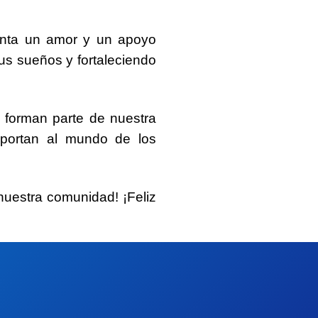
senta un amor y un apoyo
sus sueños y fortaleciendo
 forman parte de nuestra
aportan al mundo de los
 nuestra comunidad! ¡
Feliz