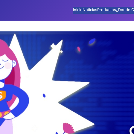
Inicio
Noticias
Productos
¿Dónde C