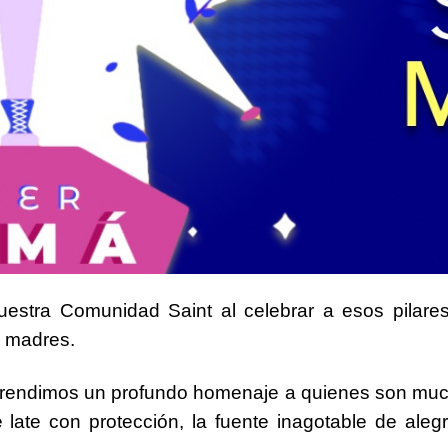
nuestra Comunidad Saint al celebrar a esos pilar
s madres.
 rendimos un profundo homenaje a quienes son much
 late con protección
, la fuente inagotable de alegr