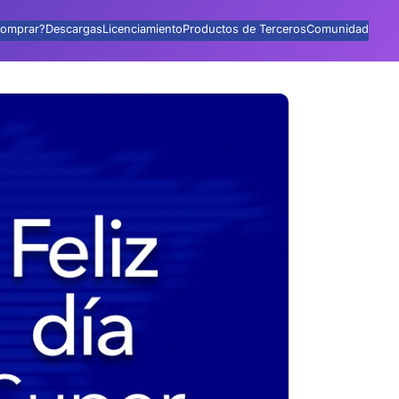
omprar?
Descargas
Licenciamiento
Productos de Terceros
Comunidad