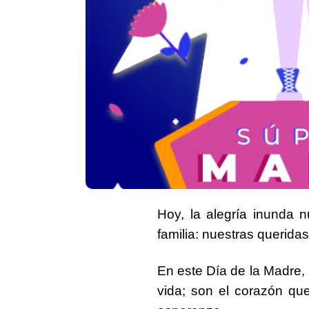
Hoy, la alegría inunda 
familia: nuestras querida
En este Día de la Madre
,
vida;
son el corazón que