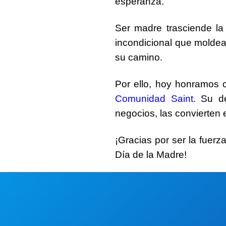
esperanza.
Ser madre trasciende la
incondicional que moldea 
su camino.
Por ello,
hoy honramos c
Comunidad Saint
. Su d
negocios, las convierten
¡Gracias por ser la fuerz
Día de la Madre
!