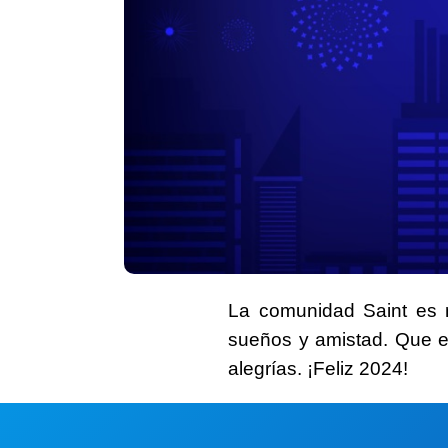
La comunidad Saint
es m
sueños y amistad. Que e
alegrías. ¡
Feliz 2024
!