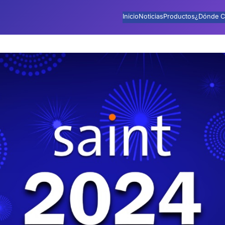
Inicio
Noticias
Productos
¿Dónde C