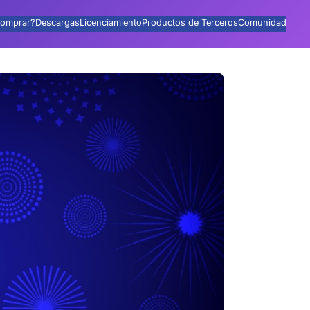
omprar?
Descargas
Licenciamiento
Productos de Terceros
Comunidad