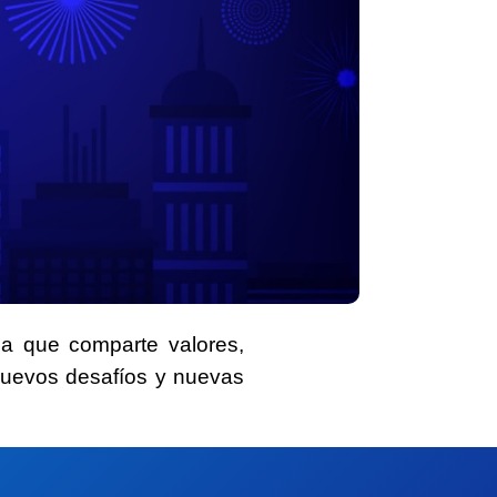
lia que comparte valores
,
nuevos desafíos y nuevas