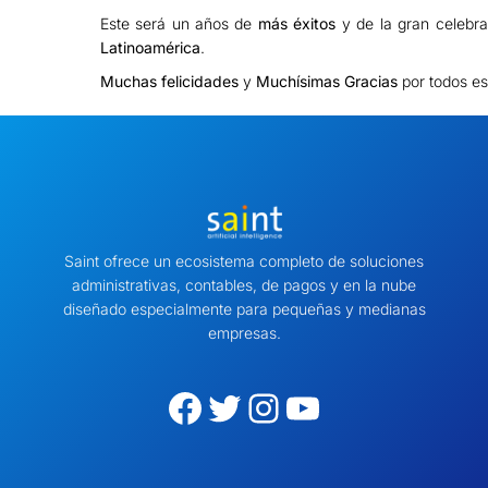
Este será un años de
más éxitos
y de la gran celebr
Latinoamérica
.
Muchas felicidades
y
Muchísimas Gracias
por todos es
Saint ofrece un ecosistema completo de soluciones
administrativas, contables, de pagos y en la nube
diseñado especialmente para pequeñas y medianas
empresas.
Facebook
Twitter
Instagram
YouTube