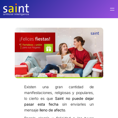
Saltar
al
contenido
Existen una gran cantidad de
manifestaciones, religiosas y populares,
lo cierto es que
Saint no puede dejar
pasar esta fecha
sin enviarles un
mensaje
lleno de afecto
.