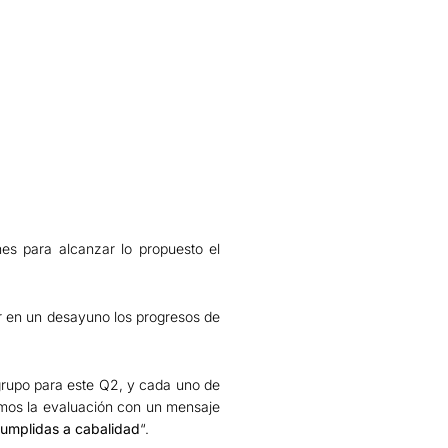
nes para alcanzar lo propuesto el
ar en un desayuno los progresos de
grupo para este Q2, y cada uno de
ramos la evaluación con un mensaje
cumplidas a cabalidad
“.