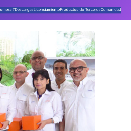
omprar?
Descargas
Licenciamiento
Productos de Terceros
Comunidad