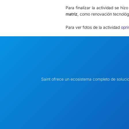
Para finalizar la actividad se hi
matriz
, como renovación tecnológi
Para ver fotos de la actividad
opri
Saint ofrece un ecosistema completo de soluci