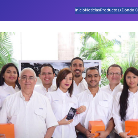
Inicio
Noticias
Productos
¿Dónde C