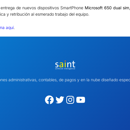
zo entrega de nuevos dispositivos SmartPhone
Microsoft 650 dual sim
ca y retribución al esmerado trabajo del equipo.
ma aquí
.
ones administrativas, contables, de pagos y en la nube diseñado es
Facebook
Twitter
Instagram
YouTube