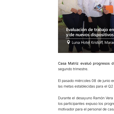
Casa Matriz evaluó progresos d
segundo trimestre.
El pasado miércoles 08 de junio e
las metas establecidas para el Q2
Durante el desayuno Ramón Vera d
los participantes expuso los prog
motivador para el personal de casa