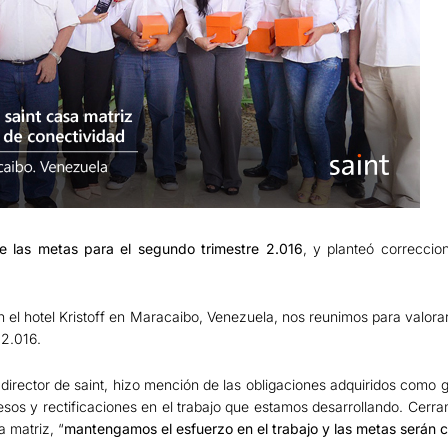
e las metas para el segundo trimestre 2.016
, y planteó correccio
n el hotel Kristoff en Maracaibo, Venezuela, nos reunimos para valor
 2.016.
irector de saint, hizo mención de las obligaciones adquiridos como 
resos y rectificaciones en el trabajo que estamos desarrollando. Cer
 matriz, “
mantengamos el esfuerzo en el trabajo y las metas serán 