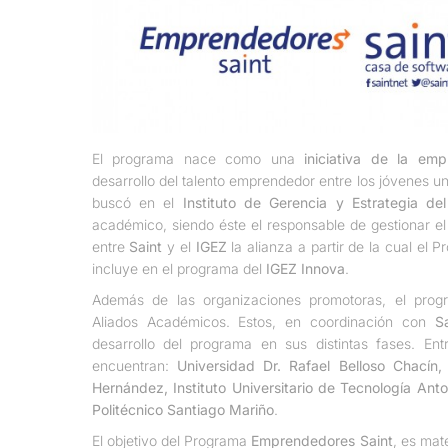
El programa nace como una
iniciativa de la em
desarrollo del talento emprendedor entre los jóvenes uni
buscó en el
Instituto de Gerencia y Estrategia del
académico, siendo éste el responsable de gestionar e
entre
Saint
y el
IGEZ
la alianza a partir de la cual el
incluye en el programa del
IGEZ Innova
.
Además de las organizaciones promotoras, el pro
Aliados Académicos. Estos, en coordinación con
S
desarrollo del programa en sus distintas fases. En
encuentran:
Universidad Dr. Rafael Belloso Chacín,
Hernández,
Instituto Universitario de Tecnología An
Politécnico Santiago Mariño
.
El objetivo del Programa
Emprendedores Saint
, es mate