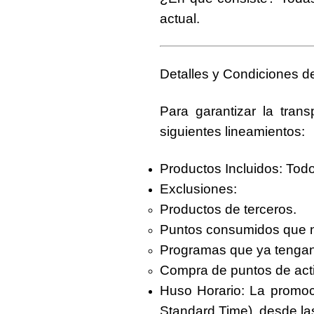
actual.
Detalles y Condiciones de
Para garantizar la tran
siguientes lineamientos:
Productos Incluidos
: Tod
Exclusiones
:
Productos de terceros.
Puntos consumidos que n
Programas que ya tengan 
Compra de puntos de activ
Huso Horario
: La promoc
Standard Time), desde l