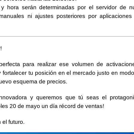
 y hora serán determinadas por el servidor de n
 manuales ni ajustes posteriores por aplicaciones
!
perfecta para realizar ese volumen de activacion
y fortalecer tu posición en el mercado
justo en mod
 nuevo esquema de precios.
nnovadora y queremos que tú seas el protagonis
oles 20 de mayo
un día récord de ventas!
el futuro.