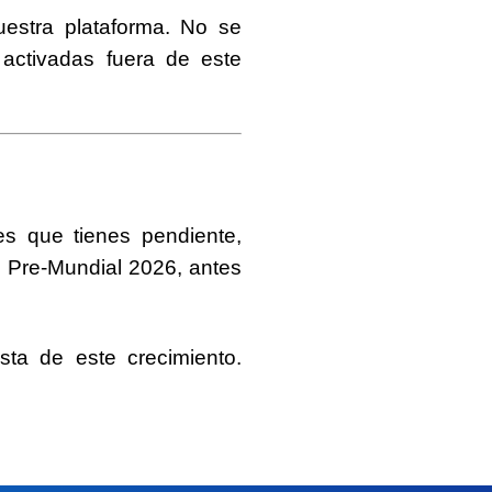
uestra plataforma. No se
 activadas fuera de este
es que tienes pendiente,
o Pre-Mundial 2026
, antes
ta de este crecimiento.