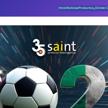
Inicio
Noticias
Productos
¿Dónde C