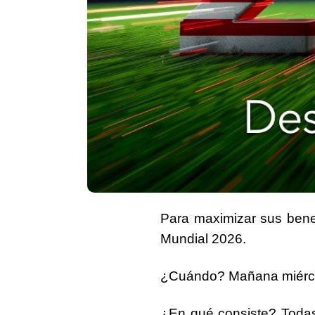
Para maximizar sus bene
Mundial 2026
.
¿Cuándo?
Mañana miérc
¿En qué consiste?
Todas