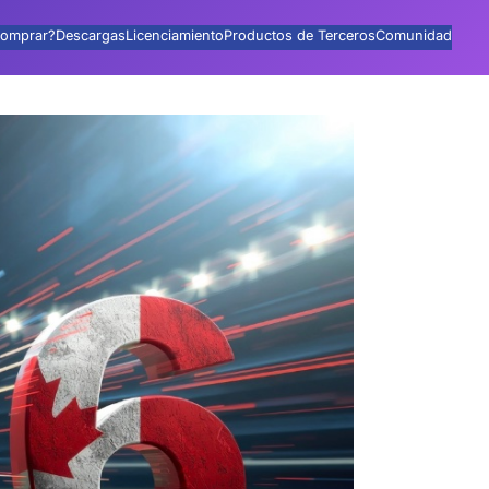
omprar?
Descargas
Licenciamiento
Productos de Terceros
Comunidad