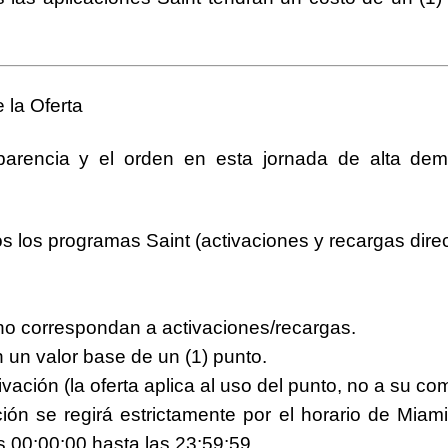
 la Oferta
sparencia y el orden en esta jornada de alta de
os los programas Saint (activaciones y recargas direc
o correspondan a activaciones/recargas.
un valor base de un (1) punto.
ación (la oferta aplica al uso del punto, no a su co
ión se regirá estrictamente por el horario de Mia
as
00:00:00 hasta las 23:59:59
.