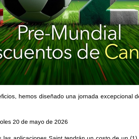
ficios, hemos diseñado una jornada excepcional 
oles 20 de mayo de 2026
 las aplicaciones Saint tendrán un costo de
un (1