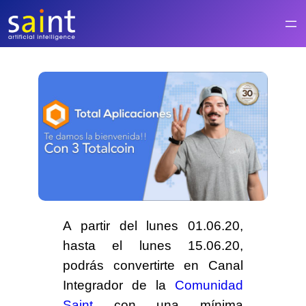
Saltar
al
contenido
A partir del lunes
01.06.20
,
hasta el lunes
15.06.20
,
podrás convertirte en
Canal
Integrador de la
Comunidad
Saint
con una mínima