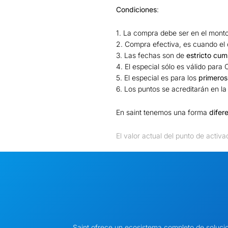
Condiciones
:
1. La compra debe ser en el mont
2. Compra efectiva, es cuando el 
3. Las fechas son de
estricto cum
4. El especial sólo es válido par
5. El especial es para los
primeros
6. Los puntos se acreditarán en l
En saint tenemos una forma
difer
El valor actual del punto de activ
Saint ofrece un ecosistema completo de soluci