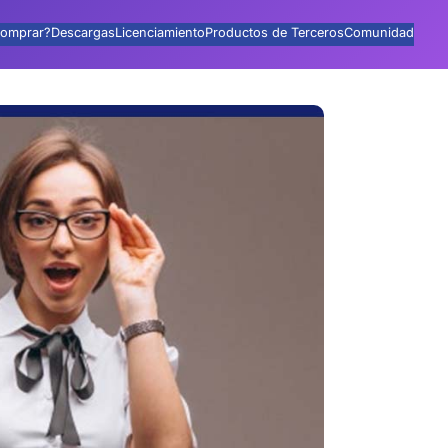
omprar?
Descargas
Licenciamiento
Productos de Terceros
Comunidad