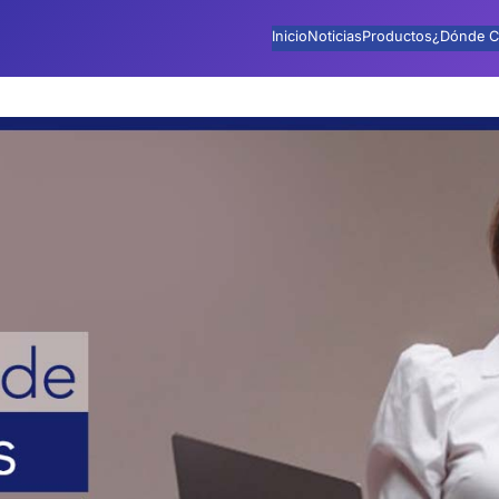
Inicio
Noticias
Productos
¿Dónde C