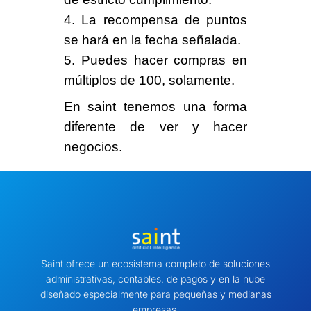
4. La recompensa de puntos
se hará en la fecha señalada.
5. Puedes hacer compras en
múltiplos de 100
, solamente.
En saint tenemos una
forma
diferente
de ver y hacer
negocios.
Saint ofrece un ecosistema completo de soluciones
administrativas, contables, de pagos y en la nube
diseñado especialmente para pequeñas y medianas
empresas.