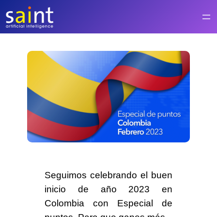
Saltar
al
contenido
Seguimos celebrando el buen
inicio de año 2023 en
Colombia con Especial de