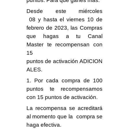
puntos.
Para que ganes más
.
Desde este
miércoles
08
y hasta el
viernes 10
de
febrero de 2023, las Compras
que hagas a tu
Canal
Master
te recompensan con
15
puntos
de activación
ADICION
ALES
.
1. Por cada compra de
100
puntos
te recompensamos
con
15 puntos
de activación.
La recompensa se acreditará
al momento que la compra se
haga efectiva.