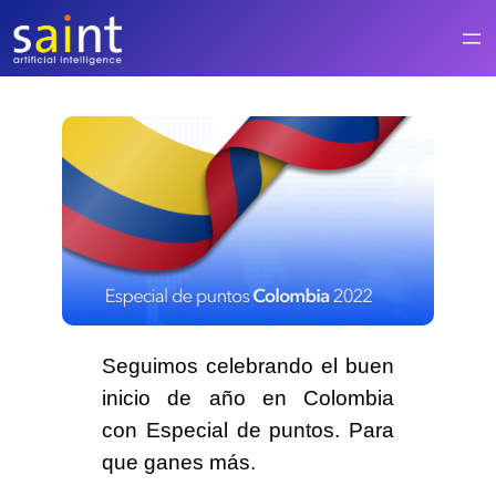
Saltar
al
contenido
Seguimos celebrando el buen
inicio de año en Colombia
con Especial de puntos. Para
que ganes más.