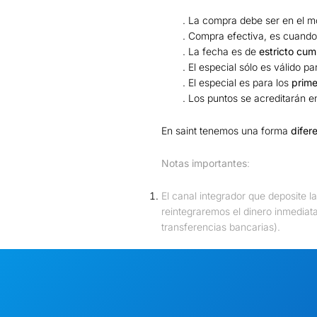
. La compra debe ser en el m
. Compra efectiva, es cuando 
. La fecha es de
estricto cum
. El especial sólo es válido 
. El especial es para los
prime
. Los puntos se acreditarán e
En saint tenemos una forma
difer
Notas importantes
:
El canal integrador que deposite l
reintegraremos el dinero inmediat
transferencias bancarias).