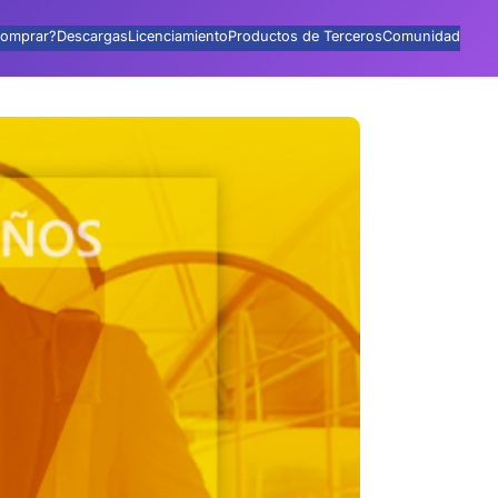
omprar?
Descargas
Licenciamiento
Productos de Terceros
Comunidad