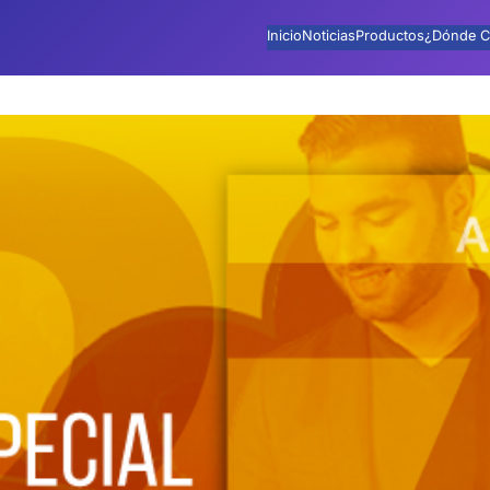
Inicio
Noticias
Productos
¿Dónde C