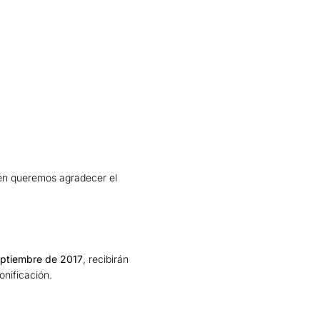
én queremos agradecer el
ptiembre de 2017
, recibirán
nificación.