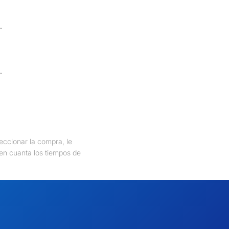
.
.
eccionar la compra, le
 en cuanta los tiempos de