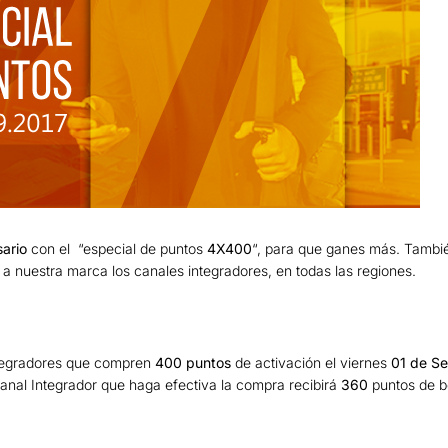
sario
con el “especial de puntos
4X400
“, para que ganes más. Tambi
a nuestra marca los canales integradores, en todas las regiones.
tegradores que compren
400 puntos
de activación el viernes
01 de Se
anal Integrador que haga efectiva la compra recibirá
360
puntos de bo