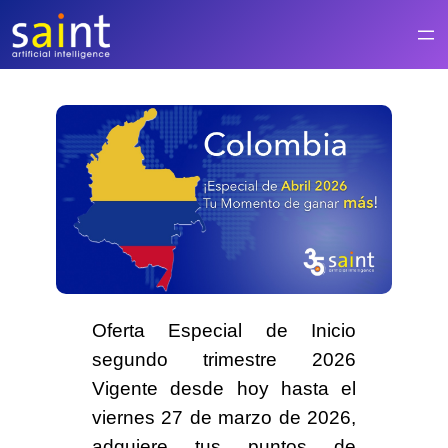
Saltar
al
contenido
Oferta Especial de Inicio
segundo trimestre 2026
Vigente desde hoy hasta el
viernes 27 de marzo de 2026,
adquiere tus puntos de